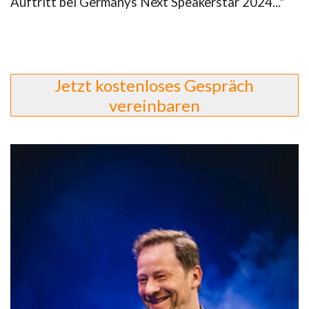
Auftritt bei Germanys Next Speakerstar 2024..."
Jetzt kostenloses Gespräch
vereinbaren