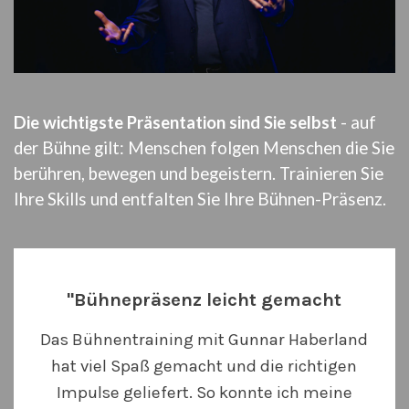
Die wichtigste Präsentation sind Sie selbst
- auf
der Bühne gilt: Menschen folgen Menschen die Sie
berühren, bewegen und begeistern. Trainieren Sie
Ihre Skills und entfalten Sie Ihre Bühnen-Präsenz.
"Bühnepräsenz leicht gemacht
Das Bühnentraining mit Gunnar Haberland
hat viel Spaß gemacht und die richtigen
Impulse geliefert. So konnte ich meine