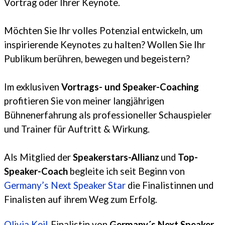
Vortrag oder Ihrer Keynote.
Möchten Sie Ihr volles Potenzial entwickeln, um
inspirierende Keynotes zu halten? Wollen Sie Ihr
Publikum berühren, bewegen und begeistern?
Im exklusiven
Vortrags- und Speaker-Coaching
profitieren Sie von meiner langjährigen
Bühnenerfahrung als professioneller Schauspieler
und Trainer für
Auftritt & Wirkung.
Als Mitglied der
Speakerstars-Allianz
und
Top-
Speaker-Coach
begleite ich seit Beginn von
Germany’s Next Speaker Star
die Finalistinnen und
Finalisten auf ihrem Weg zum Erfolg.
Olivia Keil
Finalistin von
Germany´s Next Speaker